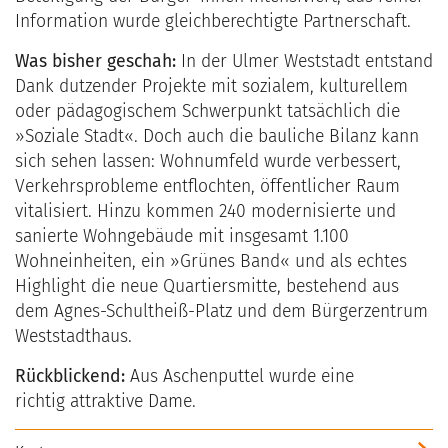
Information wurde gleichberechtigte Partnerschaft.
Was bisher geschah:
In der Ulmer Weststadt entstand
Dank dutzender Projekte mit sozialem, kulturellem
oder pädagogischem Schwerpunkt tatsächlich die
»Soziale Stadt«. Doch auch die bauliche Bilanz kann
sich sehen lassen: Wohnumfeld wurde verbessert,
Verkehrsprobleme entflochten, öffentlicher Raum
vitalisiert. Hinzu kommen 240 modernisierte und
sanierte Wohngebäude mit insgesamt 1.100
Wohneinheiten, ein »Grünes Band« und als echtes
Highlight die neue Quartiersmitte, bestehend aus
dem Agnes-Schultheiß-Platz und dem Bürgerzentrum
Weststadthaus.
Rückblickend:
Aus Aschenputtel wurde eine
richtig attraktive Dame.