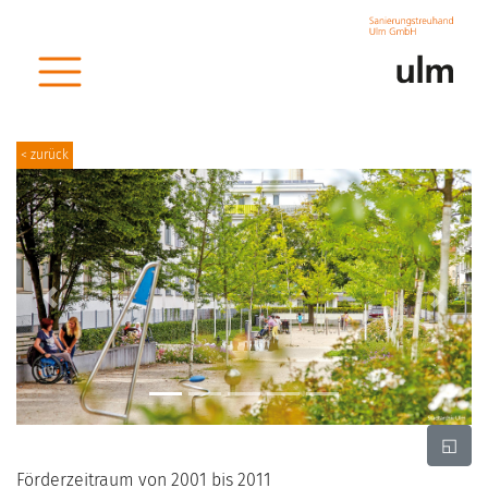
< zurück
Previous
Next
◱
Förderzeitraum von 2001 bis 2011