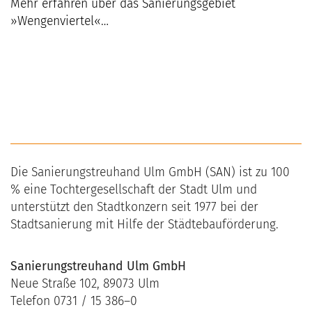
Mehr erfahren über das Sanierungsgebiet
»Wengenviertel«…
Die Sanierungstreuhand Ulm GmbH (SAN) ist zu 100
% eine Tochtergesellschaft der Stadt Ulm und
unterstützt den Stadtkonzern seit 1977 bei der
Stadtsanierung mit Hilfe der Städtebauförderung.
Sanierungstreuhand Ulm GmbH
Neue Straße 102, 89073 Ulm
Telefon 0731 / 15 386–0