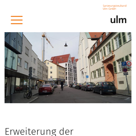
< zurück
Erweiterung der