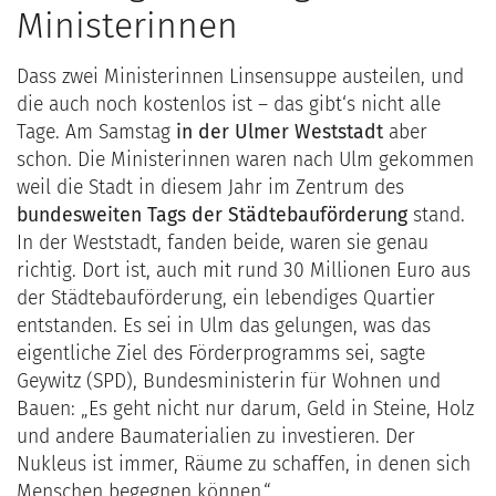
Ministerinnen
Dass zwei Ministerinnen Linsensuppe austeilen,
und
die auch noch kostenlos ist – das gibt‘s nicht alle
Tage. Am Samstag
in der Ulmer Weststadt
aber
schon. Die Ministerinnen waren nach Ulm gekommen
weil die Stadt in diesem Jahr im Zentrum des
bundesweiten Tags der Städtebauförderung
stand.
In der Weststadt, fanden beide, waren sie genau
richtig. Dort ist, auch mit rund 30 Millionen Euro aus
der Städtebauförderung, ein lebendiges Quartier
entstanden. Es sei in Ulm das gelungen, was das
eigentliche Ziel des Förderprogramms sei, sagte
Geywitz (SPD), Bundesministerin für Wohnen und
Bauen: „Es geht nicht nur darum, Geld in Steine, Holz
und andere Baumaterialien zu investieren. Der
Nukleus ist immer, Räume zu schaffen, in denen sich
Menschen begegnen können.“