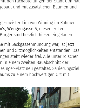
mit den Fachabteilungen der Stadt Ulm hat
gebaut und mit zusätzlichen Bäumen und
germeister Tim von Winning im Rahmen
n’s, Wengengasse 5,
diesen ersten
Bürger sind herzlich hierzu eingeladen.
ße mit Sackgassenmündung war, ist jetzt
men und Sitzmöglichkeiten entstanden. Das
gen steht wieder frei. Alle unterirdischen
n in einem zweiten Bauabschnitt der
singer-Platz neu gestaltet. Sanierungsziel
Raums zu einem hochwertigen Ort mit