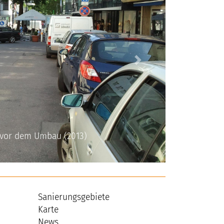
Next
 vor dem Umbau (2013)
Sanierungsgebiete
Karte
News