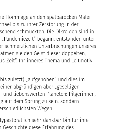
eine Hommage an den spätbarocken Maler
hael bis zu ihrer Zerstörung in der
schend schmückten. Die Ölkreiden sind in
r „Pandemiezeit“ begann, entstanden unter
r schmerzlichen Unterbrechungen unseres
atmen sie den Geist dieser doppelten,
Aus-Zeit“. Ihr inneres Thema und Leitmotiv
is zuletzt) „aufgehoben“ und dies im
 einer abgründigen aber „geselligen
- und liebenswerten Planeten: Pilgerinnen,
wig auf dem Sprung zu sein, sondern
erschiedlichsten Wegen.
ypastoral ich sehr dankbar bin für ihre
en Geschichte diese Erfahrung des