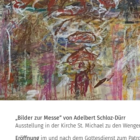
„Bilder zur Messe“ von Adelbert Schloz-Dürr
Ausstellung in der Kirche St. Michael zu den Wenge
Eröffnung
im und nach dem Gottesdienst zum Patr