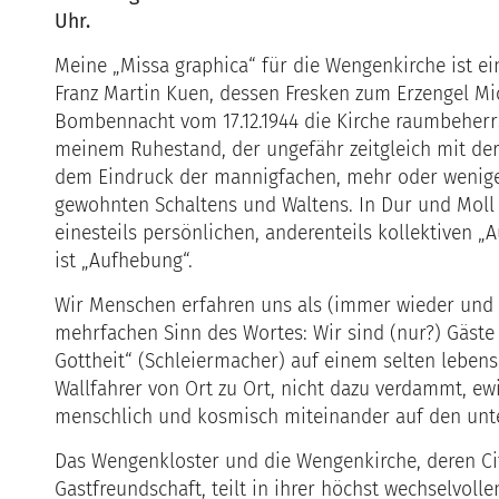
Uhr.
Meine „Missa graphica“ für die Wengenkirche ist 
Franz Martin Kuen, dessen Fresken zum Erzengel Mic
Bombennacht vom 17.12.1944 die Kirche raumbeherr
meinem Ruhestand, der ungefähr zeitgleich mit de
dem Eindruck der mannigfachen, mehr oder wenige
gewohnten Schaltens und Waltens. In Dur und Moll 
einesteils persönlichen, anderenteils kollektiven „
ist „Aufhebung“.
Wir Menschen erfahren uns als (immer wieder und b
mehrfachen Sinn des Wortes: Wir sind (nur?) Gäste
Gottheit“ (Schleiermacher) auf einem selten lebens
Wallfahrer von Ort zu Ort, nicht dazu verdammt, e
menschlich und kosmisch miteinander auf den unt
Das Wengenkloster und die Wengenkirche, deren Cit
Gastfreundschaft, teilt in ihrer höchst wechselvoll