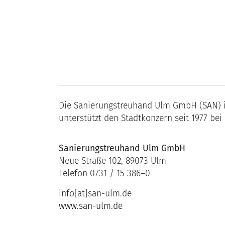
Die Sanierungstreuhand Ulm GmbH (SAN) is
unterstützt den Stadtkonzern seit 1977 bei
Sanierungstreuhand Ulm GmbH
Neue Straße 102, 89073 Ulm
Telefon 0731 / 15 386–0
info[at]san-ulm.de
www.san-ulm.de