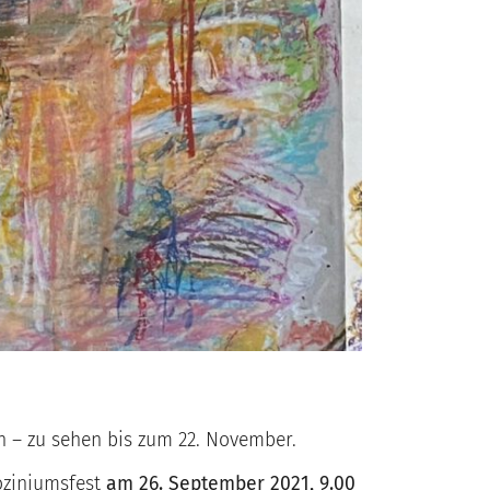
n – zu sehen bis zum 22. November.
oziniumsfest
am 26. September 2021, 9.00