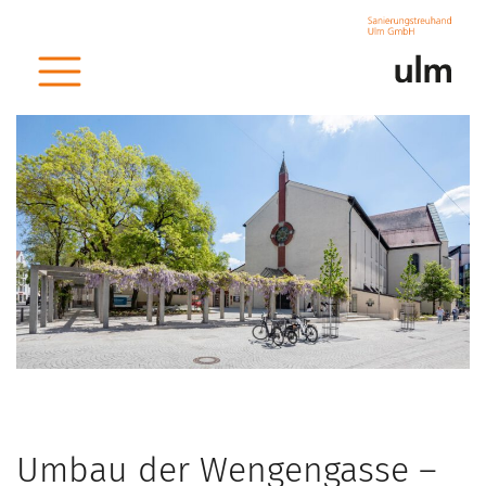
< zurück
Umbau der Wengengasse –